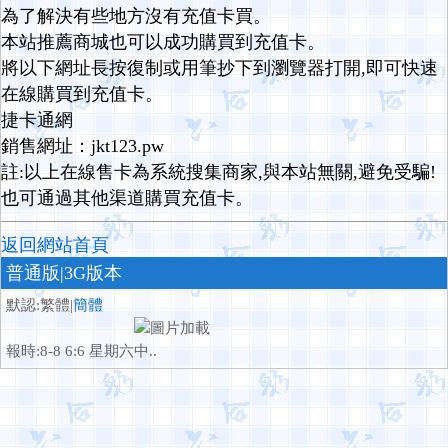
為了解決有些地方沒有充值卡買。
本站推薦商城也可以成功購買到充值卡。
將以下網址長按復制或用筆抄下到瀏覽器打開,即可快速
在線購買到充值卡。
捷卡通網
銷售網址：jkt123.pw
註:以上在線售卡為系統搜集商家,與本站無關,避免受騙!
也可通過其他渠道購買充值卡。
返回網站首頁
普通版
|3G版本
默認:繁體|
簡體
報時:8-8 6:6 星期六